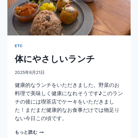
ETC
体にやさしいランチ
2025年6月21日
健康的なランチをいただきました。野菜のお
料理で美味しく健康になれそうです♪このラン
チの後には喫茶店でケーキをいただきまし
た！まだまだ健康的なお食事だけでは物足り
ない今日この頃です。
体
もっと読む
に