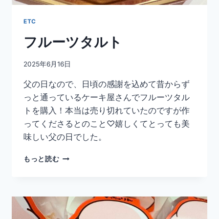
ETC
フルーツタルト
2025年6月16日
父の日なので、日頃の感謝を込めて昔からず
っと通っているケーキ屋さんでフルーツタル
トを購入！本当は売り切れていたのですが作
ってくださるとのこと♡嬉しくてとっても美
味しい父の日でした。
フ
もっと読む
ル
ー
ツ
タ
ル
ト