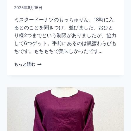
2025年6月15日
ミスタードーナツのもっちゅりん。18時に入
るとのことを聞きつけ、並びました。おひと
り様2つまでという制限がありましたが、協力
して6つゲット。手前にあるのは黒蜜わらびも
ちです。もちもちで美味しかったです…
も
もっと読む
っ
ち
ゅ
り
ん