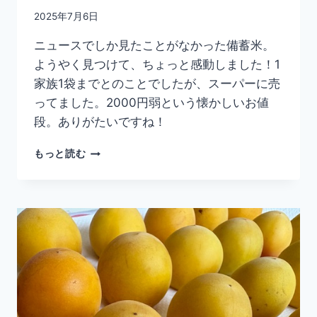
2025年7月6日
ニュースでしか見たことがなかった備蓄米。
ようやく見つけて、ちょっと感動しました！1
家族1袋までとのことでしたが、スーパーに売
ってました。2000円弱という懐かしいお値
段。ありがたいですね！
備
もっと読む
蓄
米
ゲ
ッ
ト！