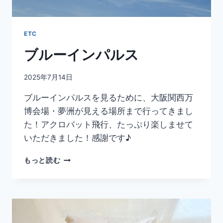
ETC
ブルーインパルス
2025年7月14日
ブルーインパルスを見るために、大阪関西万
博会場・夢洲が見える場所まで行ってきまし
た！アクロバット飛行、たっぷり楽しませて
いただきました！感謝です♪
ブ
もっと読む
ル
ー
イ
ン
パ
ル